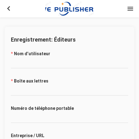
keyboard_arrow_left
menu
Enregistrement: Éditeurs
Nom d’utilisateur
Boîte aux lettres
Numéro de téléphone portable
Entreprise / URL