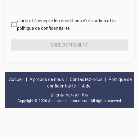
J’ai lu et j’accepte les conditions d’utilisation et la
politique de confidentialité
ENREGISTREMENT
Accueil
|
À propos de nous
|
Contactez-nous
|
Politique de
confidentialité
|
Aide
沪ICP备19047971号-5
Copyright © 2026
Alliance des annonceurs
All rights reserved.