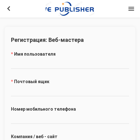
keyboard_arrow_left
menu
Регистрация: Веб-мастера
Имя пользователя
Почтовый ящик
Номер мобильного телефона
Компания / веб - сайт