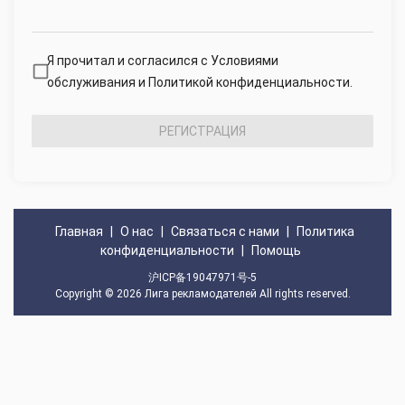
Я прочитал и согласился с Условиями
обслуживания и Политикой конфиденциальности.
РЕГИСТРАЦИЯ
Главная
|
О нас
|
Связаться с нами
|
Политика
конфиденциальности
|
Помощь
沪ICP备19047971号-5
Copyright © 2026
Лига рекламодателей
All rights reserved.