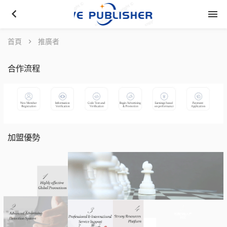
keyboard_arrow_left
menu
首頁
chevron_right
推廣者
合作流程
加盟優勢