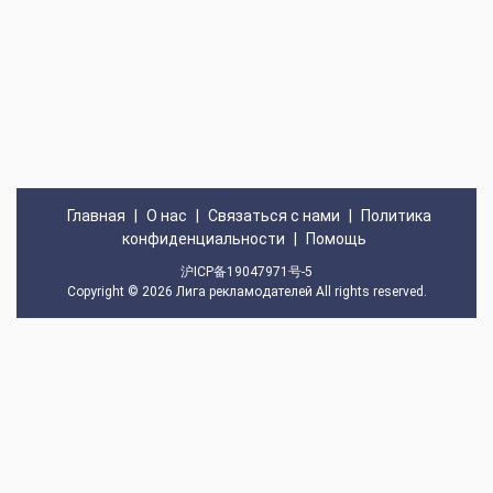
Главная
|
О нас
|
Связаться с нами
|
Политика
конфиденциальности
|
Помощь
沪ICP备19047971号-5
Copyright © 2026
Лига рекламодателей
All rights reserved.