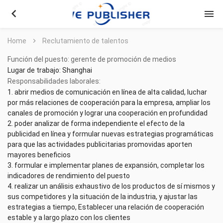
keyboard_arrow_left
menu
Home
chevron_right
Reclutamiento de talentos
Función del puesto: gerente de promoción de medios
Lugar de trabajo: Shanghai
Responsabilidades laborales:
1. abrir medios de comunicación en línea de alta calidad, luchar
por más relaciones de cooperación para la empresa, ampliar los
canales de promoción y lograr una cooperación en profundidad
2. poder analizar de forma independiente el efecto de la
publicidad en línea y formular nuevas estrategias programáticas
para que las actividades publicitarias promovidas aporten
mayores beneficios
3. formular e implementar planes de expansión, completar los
indicadores de rendimiento del puesto
4. realizar un análisis exhaustivo de los productos de sí mismos y
sus competidores y la situación de la industria, y ajustar las
estrategias a tiempo, Establecer una relación de cooperación
estable y a largo plazo con los clientes