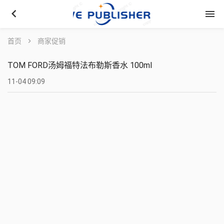
keyboard_arrow_left
menu
首页
chevron_right
商家促销
TOM FORD汤姆福特法布勒斯香水 100ml
11-04 09:09