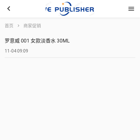
keyboard_arrow_left
menu
首页
chevron_right
商家促销
罗意威 001 女款淡香水 30ML
11-04 09:09